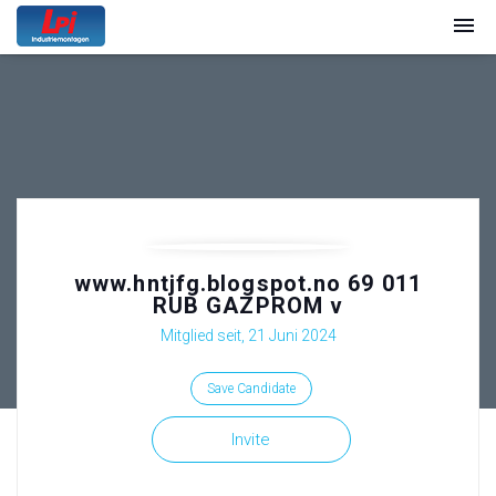
www.hntjfg.blogspot.no 69 011
RUB GAZPROM v
Mitglied seit, 21 Juni 2024
Save Candidate
Invite