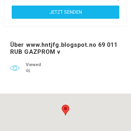
Über www.hntjfg.blogspot.no 69 011
RUB GAZPROM v
Viewed
46